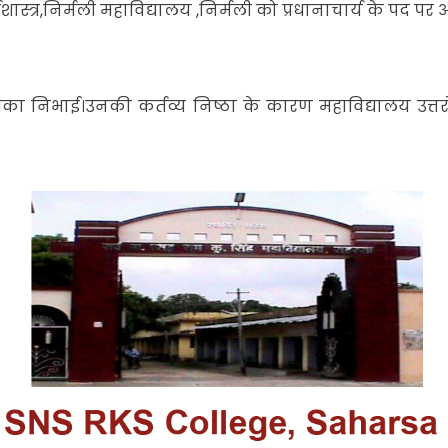
थशास्त्र,निर्मली महाविद्यालय ,निर्मली को प्रधानाचार्य के पद 
ूमिका निभाई।उनकी कर्तव्य निष्ठा के कारण महाविद्यालय उत्