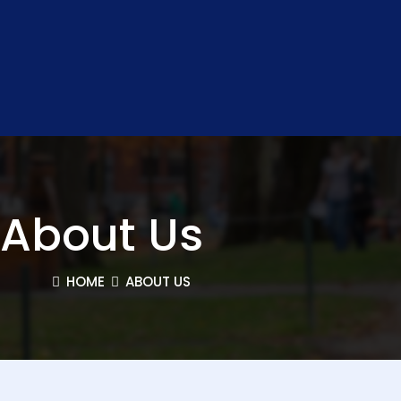
About Us
HOME
ABOUT US