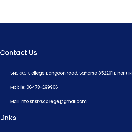
Contact Us
SNSRKS College Bangaon road, Saharsa 852201 Bihar (IN
Mobile: 06478-299966
Mail: info.snsrkscollege@gmail.com
Links