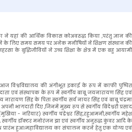
का ने यहां की आर्थिक विकास कोअवरुद्ध किया ,परंतु ज्ञान की
ने के लिए समय समय पर अनेक मनीषियों ने शिक्षण संस्थान की
 के बुद्धिजीवियों ने उच्च शिक्षा के क्षेत्र में एक बहु आयामी
य आज विश्वविद्यालय की अंगीभूत इकाई के रूप में काफी पुष्पित
ाता एवं संस्थापक के रूप में स्वर्गीय बाबू जयनारायण सिंह एवं
य नारायण सिंह के पिता स्वर्गीय सर्व नायर सिंह एवं बाबू चंद्रमा
पनी भागदारी दिए ,जिनमें मुख्य रूप से स्वर्गीय बिंदेश्वरी प्रसाद
 (मुखिया - नरियार) स्वर्गीय चंद्रेश्वर सिंह,रहुआमनी,स्वर्गीय महेश
िंह, स्वर्गीय डॉक्टर मनोरंजन झा एवं स्वर्गीय अनुरुद्ध कुंवर आदि के
 प्रारंभ हुआ।महाविद्यालय का संचालन करने हेतु एक योग्य एवं