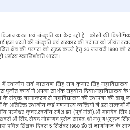
िज्ञानकला एवं संस्कृति का केंद्र रही है । कोसी की विभीषि
 ।इस धरती की संस्कृति एवं संस्कार की परंपरा को जीवंत रख
क्षेत्र की परंपरा को सुदृढ करने हेतु 26 जनवरी 1980 को सहरसा
धर्मस्य ग्लानिर्भवति भारत ।
लय में स्थानीय सर्व नारायण सिंह राम कुमार सिंह महाविद्याल
 इस पुनीत कार्य में अपना सार्थक सहयोग दिया।महाविद्यालय के द
 पिता के संयुक्त नामांकरण से महाविद्यालय की स्थापना की।बाबू ज
े अतिरिक्त स्थानीय कई गणमान्य व्यक्तियों ने इस सत्कर्मों में अ
य परमेश्वर कुंवर,स्वर्गीय रमेश झा (पूर्व मंत्री),श्री महादेव सिंह
ी बिनदेशवरी श्री सिंह, सैयद मोहम्मद हुसैन साहब, श्री मधु मधुसूदन स
महा पवित्र शिक्षक दिवस 5 सितंबर 1980 ई0 से नामांकन के साथ