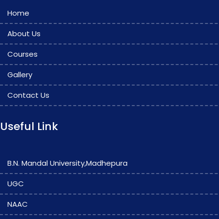
Home
About Us
Courses
Gallery
Contact Us
Useful Link
B.N. Mandal University,Madhepura
UGC
NAAC