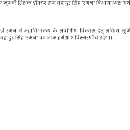
अनुभवी शिक्षक डॉक्टर राम बहादुर सिंह "रमन" विभागाध्यक्ष अर्
डॉ रमन ने महाविद्यालय के सर्वांगीण विकास हेतु सक्रिय भ
बहादुर सिंह "रमन" का नाम हमेशा अविस्मरणीय रहेगा।